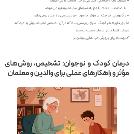
– مهارت‌های اجتماعی، ارتباطی و حل مسئله را می‌آموزد،
– با اضطراب، خشم، یا غم به شیوه‌ای سازنده روبه‌رو می‌شود،
– و گام‌هایی کوچک اما مؤثر، به‌سوی خودشناسی و آرامش برمی‌دارد
ما باور داریم هر کودک، سزاوار زیستی‌ست که در آن احساس امنیت، ارزش و امید کند.
درمان، فقط برای روزهای سخت نیست؛
آغازی‌ست برای پرورش فرداهایی روشن‌تر.
درمان کودک و نوجوان: تشخیص، روش‌های
مؤثر و راهکارهای عملی برای والدین و معلمان