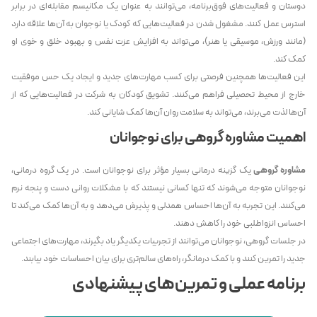
دوستان و فعالیت‌های فوق‌برنامه، می‌توانند به عنوان یک مکانیسم مقابله‌ای در برابر
استرس عمل کنند. مشغول شدن در فعالیت‌هایی که کودک یا نوجوان به آن‌ها علاقه دارد
(مانند ورزش، موسیقی یا هنر)، می‌تواند به افزایش عزت نفس و بهبود خلق و خوی او
کمک کند.
این فعالیت‌ها همچنین فرصتی برای کسب مهارت‌های جدید و ایجاد یک حس موفقیت
خارج از محیط تحصیلی فراهم می‌کنند. تشویق کودکان به شرکت در فعالیت‌هایی که از
آن‌ها لذت می‌برند، می‌تواند به سلامت روان آن‌ها کمک شایانی کند.
اهمیت مشاوره گروهی برای نوجوانان
مشاوره گروهی
یک گزینه درمانی بسیار مؤثر برای نوجوانان است. در یک گروه درمانی،
نوجوانان متوجه می‌شوند که تنها کسانی نیستند که با مشکلات روانی دست و پنجه نرم
می‌کنند. این تجربه به آن‌ها احساس همدلی و پذیرش می‌دهد و به آن‌ها کمک می‌کند تا
احساس انزواطلبی خود را کاهش دهند.
در جلسات گروهی، نوجوانان می‌توانند از تجربیات یکدیگر یاد بگیرند، مهارت‌های اجتماعی
جدید را تمرین کنند و با کمک درمانگر، راه‌های سالم‌تری برای بیان احساسات خود بیابند.
برنامه عملی و تمرین‌های پیشنهادی