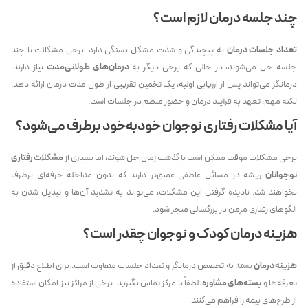
چند جلسه درمان لازم است؟
تعداد جلسات درمان
به پیچیدگی و شدت مشکل بستگی دارد. برخی مشکلات با چند
جلسه حل می‌شوند، در حالی که برخی دیگر به
درمان‌های طولانی‌مدت
نیاز دارند.
درمانگر می‌تواند پس از ارزیابی اولیه، یک تخمین تقریبی از طول مدت درمان ارائه دهد.
نکته مهم، تعهد به فرآیند درمان و حضور منظم در جلسات است.
آیا مشکلات رفتاری نوجوان خودبه‌خود برطرف می‌شود؟
برخی مشکلات موقت ممکن است با گذشت زمان حل شوند، اما بسیاری از
مشکلات رفتاری
نوجوانان
ریشه در مسائل عاطفی عمیق‌تر دارند که بدون مداخله حرفه‌ای برطرف
نخواهند شد. نادیده گرفتن این مشکلات، می‌تواند به تشدید آن‌ها و تبدیل شدن به
الگوهای رفتاری مزمن در بزرگسالی منجر شود.
هزینه درمان کودک و نوجوان چقدر است؟
هزینه درمان
بسته به تخصص درمانگر و تعداد جلسات متفاوت است. برای اطلاع دقیق از
تعرفه‌ها و
بسته‌های مشاوره
، لطفاً با مرکز تماس بگیرید. برخی از مراکز نیز امکان استفاده
از طرح‌های بیمه را فراهم می‌کنند.