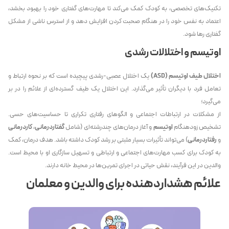
تکنیک‌های تخصصی، به کودک کمک می‌کند تا مهارت‌های گفتاری خود را بهبود بخشد،
اعتماد به نفس خود را در هنگام صحبت کردن افزایش دهد و از استرس ناشی از مشکل
گفتاری رها شود.
اوتیسم و اختلالات رشدی
اختلال طیف اوتیسم (ASD)
یک اختلال عصبی-رشدی پیچیده است که بر نحوه ارتباط و
تعامل فرد با دیگران تأثیر می‌گذارد. این اختلال یک طیف گسترده‌ای از علائم را در بر
می‌گیرد؛
از مشکلات در ارتباطات اجتماعی و الگوهای رفتاری تکراری تا حساسیت‌های حسی.
تشخیص زودهنگام
اوتیسم
و آغاز درمان‌های چندرشته‌ای (شامل
گفتاردرمانی
،
کاردرمانی
و
رفتاردرمانی
) می‌تواند تأثیرات بسیار مثبتی بر رشد کودک داشته باشد. هدف درمان، کمک
به کودک برای کسب مهارت‌های اجتماعی و ارتباطی و تسهیل سازگاری او با محیط است.
والدین در این فرآیند، نقش حیاتی در اجرای تمرین‌ها در محیط خانه دارند.
علائم هشداردهنده برای والدین و معلمان