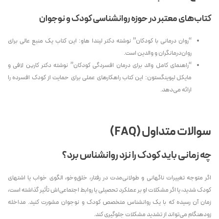
کتاب‌های معتبر در حوزه روانشناسی کودک و نوجوان
“روان درمانی با کودکان” نوشته دکتر لیندا هاو: این کتاب یک منبع عالی برای
روان‌درمانگران و والدین است.
“راهنمای کامل والد برای درمان افسردگی کودکان” نوشته دکتر کارین لافی و
مایکل لیوینگستون: این کتاب راهکارهای عملی برای حمایت از کودک افسرده را
ارائه می‌دهد.
سوالات متداول (FAQ)
چه زمانی باید کودک را نزد روانشناس برد؟
اگر متوجه تغییرات ناگهانی و طولانی‌مدت در رفتار، خلق‌وخو، الگوی خواب یا اشتهای
کودک شدید، یا اگر مشکلات او بر عملکرد تحصیلی یا روابط اجتماعی‌اش تأثیر گذاشته است،
زمان آن رسیده که با یک روانشناس متخصص کودک و نوجوان مشورت کنید. مداخله
زودهنگام می‌تواند از تشدید مشکلات جلوگیری کند.