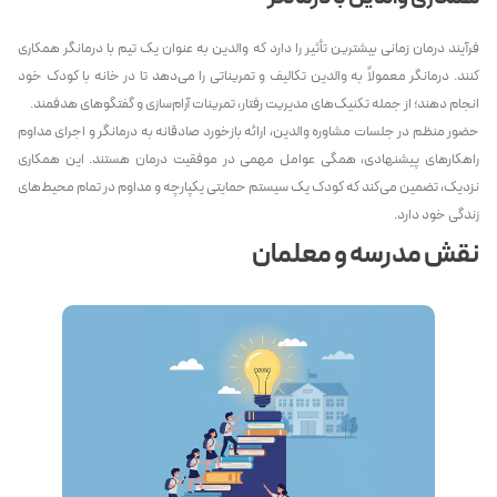
فرآیند درمان زمانی بیشترین تأثیر را دارد که والدین به عنوان یک تیم با درمانگر همکاری
کنند. درمانگر معمولاً به والدین تکالیف و تمریناتی را می‌دهد تا در خانه با کودک خود
انجام دهند؛ از جمله تکنیک‌های مدیریت رفتار، تمرینات آرام‌سازی و گفتگوهای هدفمند.
حضور منظم در جلسات مشاوره والدین، ارائه بازخورد صادقانه به درمانگر و اجرای مداوم
راهکارهای پیشنهادی، همگی عوامل مهمی در موفقیت درمان هستند. این همکاری
نزدیک، تضمین می‌کند که کودک یک سیستم حمایتی یکپارچه و مداوم در تمام محیط‌های
زندگی خود دارد.
نقش مدرسه و معلمان