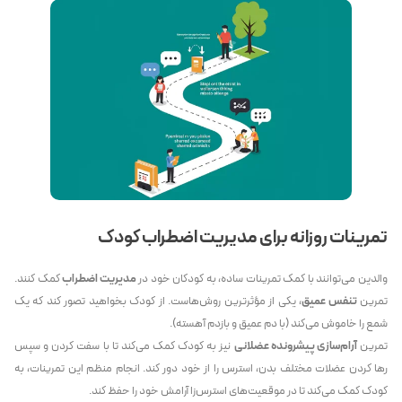
تمرینات روزانه برای مدیریت اضطراب کودک
والدین می‌توانند با کمک تمرینات ساده، به کودکان خود در
مدیریت اضطراب
کمک کنند.
تمرین
تنفس عمیق
، یکی از مؤثرترین روش‌هاست. از کودک بخواهید تصور کند که یک
شمع را خاموش می‌کند (با دم عمیق و بازدم آهسته).
تمرین
آرام‌سازی پیشرونده عضلانی
نیز به کودک کمک می‌کند تا با سفت کردن و سپس
رها کردن عضلات مختلف بدن، استرس را از خود دور کند. انجام منظم این تمرینات، به
کودک کمک می‌کند تا در موقعیت‌های استرس‌زا آرامش خود را حفظ کند.