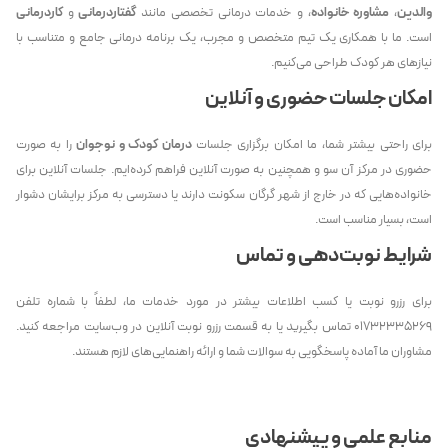
والدین
،
مشاوره خانواده
، و خدمات درمانی تخصصی مانند
گفتاردرمانی
و
کاردرمانی
است. ما با همکاری یک تیم متخصص و مجرب، یک برنامه درمانی جامع و متناسب با
نیازهای هر کودک طراحی می‌کنیم.
امکان جلسات حضوری و آنلاین
برای راحتی بیشتر شما، ما امکان برگزاری جلسات
درمان کودک و نوجوان
را به صورت
حضوری در مرکز آن سو و همچنین به صورت آنلاین فراهم کرده‌ایم. جلسات آنلاین برای
خانواده‌هایی که در خارج از شهر گرگان سکونت دارند یا دسترسی به مرکز برایشان دشوار
است، بسیار مناسب است.
شرایط نوبت‌دهی و تماس
برای رزرو نوبت یا کسب اطلاعات بیشتر در مورد خدمات ما، لطفاً با شماره تلفن
۰۱۷۳۲۳۳۵۲۶۹ تماس بگیرید یا به قسمت رزرو نوبت آنلاین در وب‌سایت مراجعه کنید.
مشاوران ما آماده پاسخگویی به سوالات شما و ارائه راهنمایی‌های لازم هستند.
منابع علمی و پیشنهادی