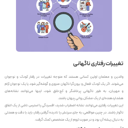
تغییرات رفتاری ناگهانی
والدین و معلمان اولین کسانی هستند که متوجه تغییرات در رفتار کودک و نوجوان
می‌شوند. اگر یک کودک فعال و برون‌گرا ناگهان منزوی و گوشه‌گیر شود یا یک نوجوان آرام
و مهربان، به طور ناگهانی پرخاشگر و کج‌خلق شود، اینها می‌توانند نشانه‌های
هشداردهنده‌ای از یک مشکل روانی پنهان باشند.
این تغییرات رفتاری می‌توانند نشانه اضطراب شدید، افسردگی یا استرس ناشی از یک اتفاق
ناگوار باشند. در چنین مواقعی، به جای سرزنش یا نادیده گرفتن رفتار، باید با دقت و همدلی
به دنبال ریشه آن بود و در صورت لزوم از یک متخصص کمک گرفت.