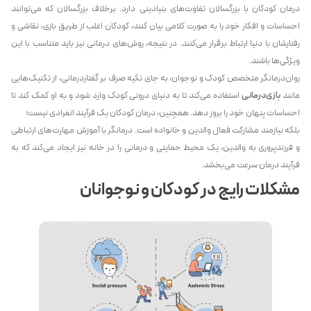
درمان کودکان با بزرگسالان تفاوت‌های بنیادینی دارد. برخلاف بزرگسالان که می‌توانند
احساسات و افکار خود را به صورت کلامی بیان کنند، کودکان اغلب از طریق بازی، نقاشی و
رفتارشان با دنیا ارتباط برقرار می‌کنند. در نتیجه، روش‌های درمانی نیز باید متناسب با این
ویژگی‌ها باشند.
روان‌درمانگر متخصص کودک و نوجوان، به جای تکیه صرف بر گفتاردرمانی، از تکنیک‌هایی
مانند
بازی‌درمانی
استفاده می‌کند تا به دنیای درونی کودک وارد شود و به او کمک کند تا
احساسات پنهان خود را بروز دهد. همچنین، درمان کودکان یک فرآیند انفرادی نیست؛
بلکه نیازمند مشارکت فعال والدین و خانواده است. درمانگر با آموزش مهارت‌های ارتباطی
و فرزندپروری به والدین، یک محیط حمایتی و درمانی را در خانه نیز ایجاد می‌کند که به
فرآیند درمان سرعت می‌بخشد.
مشکلات رایج در کودکان و نوجوانان