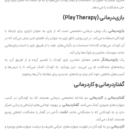
فکری، منجر به تغییر در احساسات و رفتار کودک می‌شود و به او اعتماد به نفس لازم برای
حل مشکلات را می‌دهد.
بازی‌درمانی (Play Therapy)
بازی‌درمانی
یک روش درمانی تخصصی است که از بازی به عنوان ابزاری برای ارتباط با
کودکان استفاده می‌کند. در این روش، اتاق بازی به عنوان یک فضای امن عمل می‌کند که در
آن کودک می‌تواند آزادانه احساسات و نگرانی‌های خود را از طریق بازی با اسباب‌بازی‌هایی
مانند عروسک، ماشین و بلوک‌ها بیان کند.
یک
بازی‌درمانگر
ماهر، معنای نمادین بازی کودک را تفسیر کرده و از طریق آن، به
ریشه‌های مشکلات او پی می‌برد. این رویکرد به کودک کمک می‌کند تا با ترس‌ها و
آسیب‌های عاطفی خود کنار بیاید و راه‌های جدیدی برای مقابله با آن‌ها بیاموزد.
گفتاردرمانی و کاردرمانی
گفتاردرمانی
و
کاردرمانی
دو شاخه تخصصی درمانی هستند که به کودکان در کسب
مهارت‌های ضروری کمک می‌کنند.
گفتاردرمانی
بر بهبود توانایی‌های ارتباطی و زبانی تمرکز
دارد و به کودکانی که با مشکلاتی مانند
لکنت
، تأخیر در گفتار یا مشکلات تلفظی روبرو
هستند، کمک می‌کند.
کاردرمانی
نیز به کودکان در تقویت مهارت‌های حرکتی ظریف و درشت، مهارت‌های روزمره و