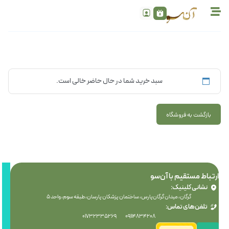
سبد خرید شما در حال حاضر خالی است.
بازگشت به فروشگاه
ارتباط مستقیم با آن‌سو
نشانی کلینیک:
آ
گرگان، میدان گرگان‌پارس، ساختمان پزشکان پارسان، طبقه سوم، واحد ۵
س
تلفن‌های تماس:
ر
۰۱۷۳۲۳۳۵۲۶۹ ۰۹۱۱۴۸۳۴۲۰۸
ا